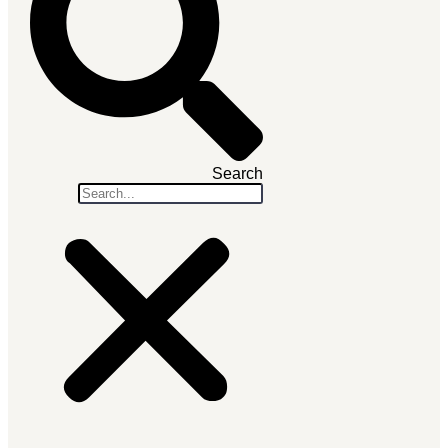
Search