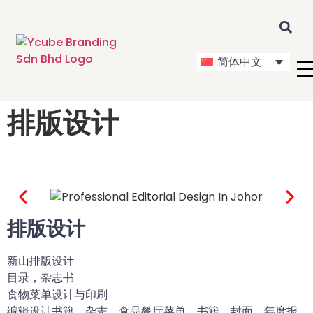
简体中文
Me
2
排版设计
排版设计
新山排版设计
目录，杂志书
食物菜单设计与印刷
编辑设计书籍，杂志，食品餐厅菜单，书籍，封面，年度报