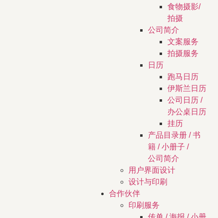
食物摄影/
拍摄
公司简介
文案服务
拍摄服务
日历
跑马日历
伊斯兰日历
公司日历 /
办公桌日历
挂历
产品目录册 / 书
籍 / 小册子 /
公司简介
用户界面设计
设计与印刷
合作伙伴
印刷服务
传单 / 海报 / 小册