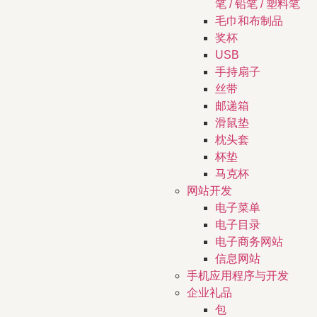
笔 / 铅笔 / 塑料笔
毛巾和布制品
奖杯
USB
手持扇子
丝带
邮递箱
滑鼠垫
枕头套
杯垫
马克杯
网站开发
电子菜单
电子目录
电子商务网站
信息网站
手机应用程序与开发
企业礼品
包