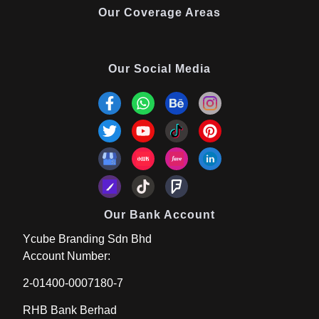
Our Coverage Areas
Our Social Media
Our Bank Account
Ycube Branding Sdn Bhd
Account Number:
2-01400-0007180-7
RHB Bank Berhad