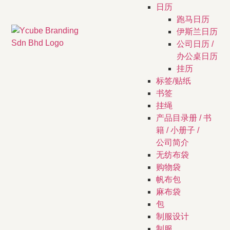
日历
跑马日历
伊斯兰日历
公司日历 /
办公桌日历
挂历
标签/贴纸
书签
挂绳
产品目录册 / 书
籍 / 小册子 /
公司简介
无纺布袋
购物袋
帆布包
麻布袋
包
制服设计
制服