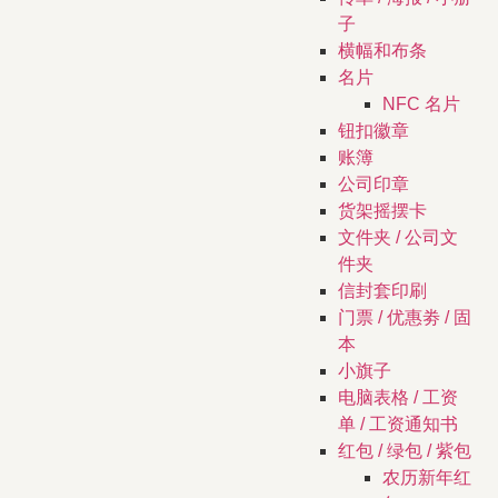
子
横幅和布条
名片
NFC 名片
钮扣徽章
账簿
公司印章
货架摇摆卡
文件夹 / 公司文
件夹
信封套印刷
门票 / 优惠劵 / 固
本
小旗子
电脑表格 / 工资
单 / 工资通知书
红包 / 绿包 / 紫包
农历新年红