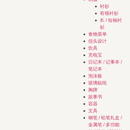
衬衫
有领衬衫
长 / 短袖衬
衫
食物菜单
信头设计
饮具
充电宝
日记本 / 记事本 /
笔记本
泡沫板
玻璃贴纸
胸牌
故事书
容器
文具
钢笔 / 铅笔礼盒 /
金属笔 / 多功能