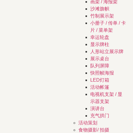
画架 / 海报架
沙滩旗帜
竹制展示架
小册子 / 传单 / 卡
片 / 菜单架
幸运轮盘
显示牌柱
人形站立展示牌
展示桌台
队列屏障
快照帧海报
LED灯箱
活动帐篷
电视机支架 / 显
示器支架
演讲台
充气拱门
活动策划
食物摄影/ 拍摄