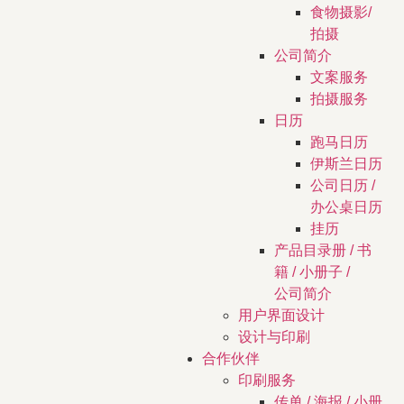
食物摄影/
拍摄
公司简介
文案服务
拍摄服务
日历
跑马日历
伊斯兰日历
公司日历 /
办公桌日历
挂历
产品目录册 / 书
籍 / 小册子 /
公司简介
用户界面设计
设计与印刷
合作伙伴
印刷服务
传单 / 海报 / 小册