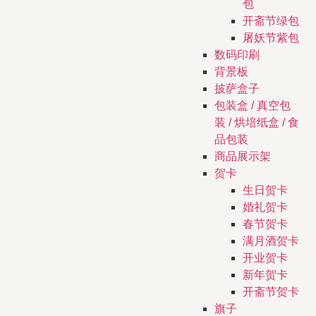
包
开斋节绿包
屠妖节紫包
数码印刷
背景板
披萨盒子
包装盒 / 真空包
装 / 烘培纸盒 / 食
品包装
商品展示架
贺卡
生日贺卡
婚礼贺卡
春节贺卡
满月酒贺卡
开业贺卡
新年贺卡
开斋节贺卡
旗子