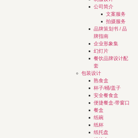
公司简介
文案服务
拍摄服务
品牌策划书 / 品
牌指南
企业形象集
幻灯片
餐饮品牌设计配
套
包装设计
熟食盒
杯子/桶/盖子
安全餐食盒
便捷餐盒-带窗口
餐盒
纸碗
纸杯
纸托盘