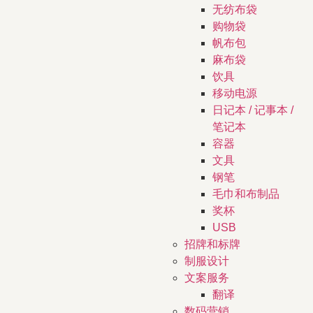
无纺布袋
购物袋
帆布包
麻布袋
饮具
移动电源
日记本 / 记事本 /
笔记本
容器
文具
钢笔
毛巾和布制品
奖杯
USB
招牌和标牌
制服设计
文案服务
翻译
数码营销