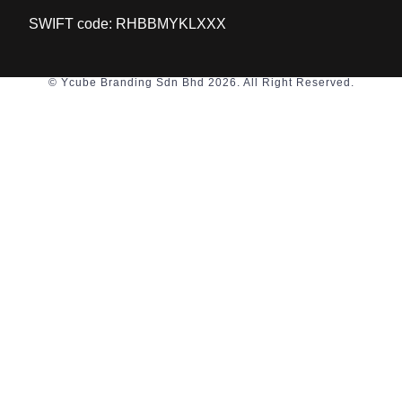
SWIFT code: RHBBMYKLXXX
© Ycube Branding Sdn Bhd 2026. All Right Reserved.