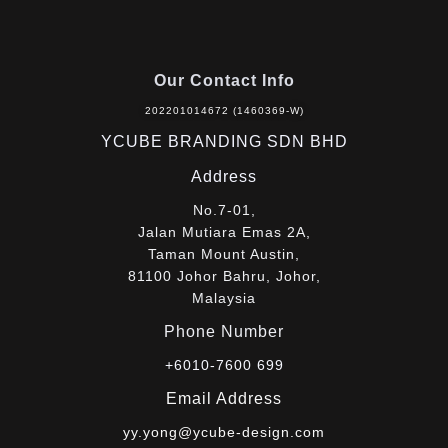
Our Contact Info
202201014672 (1460369-W)
YCUBE BRANDING SDN BHD
Address
No.7-01,
Jalan Mutiara Emas 2A,
Taman Mount Austin,
81100 Johor Bahru, Johor,
Malaysia
Phone Number
+6010-7600 699
Email Address
yy.yong@ycube-design.com