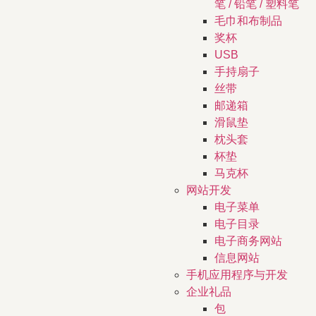
笔 / 铅笔 / 塑料笔
毛巾和布制品
奖杯
USB
手持扇子
丝带
邮递箱
滑鼠垫
枕头套
杯垫
马克杯
网站开发
电子菜单
电子目录
电子商务网站
信息网站
手机应用程序与开发
企业礼品
包