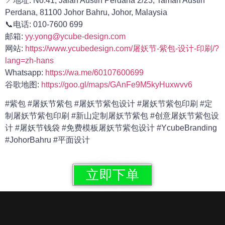
📍地址: No.41, Jalan Austin Perdana 2/23, Taman Austin
Perdana, 81100 Johor Bahru, Johor, Malaysia
📞电话: 010-7600 699
邮箱:
yy.yong@ycube-design.com
网站:
https://www.ycubedesign.com/屠妖节-紫包-设计-印刷/?
lang=zh-hans
Whatsapp:
https://wa.me/60107600699
谷歌地图:
https://goo.gl/maps/GAnFe9M5kyHuxwvv6
#紫包 #屠妖节紫包 #屠妖节紫包设计 #屠妖节紫包印刷 #定
制屠妖节紫包印刷 #新山定制屠妖节紫包 #创意屠妖节紫包设
计 #屠妖节钱袋 #免费模板屠妖节紫包设计 #YcubeBranding
#JohorBahru #平面设计
立即下单