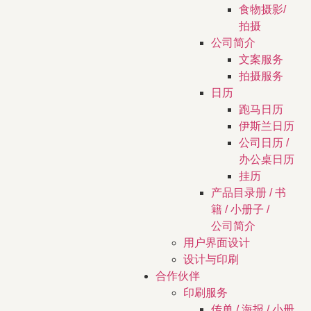
食物摄影/
拍摄
公司简介
文案服务
拍摄服务
日历
跑马日历
伊斯兰日历
公司日历 /
办公桌日历
挂历
产品目录册 / 书
籍 / 小册子 /
公司简介
用户界面设计
设计与印刷
合作伙伴
印刷服务
传单 / 海报 / 小册