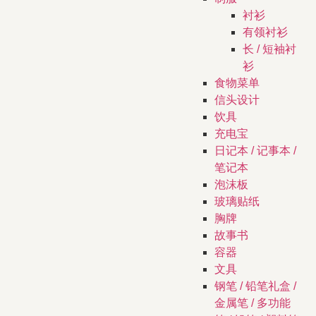
衬衫
有领衬衫
长 / 短袖衬
衫
食物菜单
信头设计
饮具
充电宝
日记本 / 记事本 /
笔记本
泡沫板
玻璃贴纸
胸牌
故事书
容器
文具
钢笔 / 铅笔礼盒 /
金属笔 / 多功能