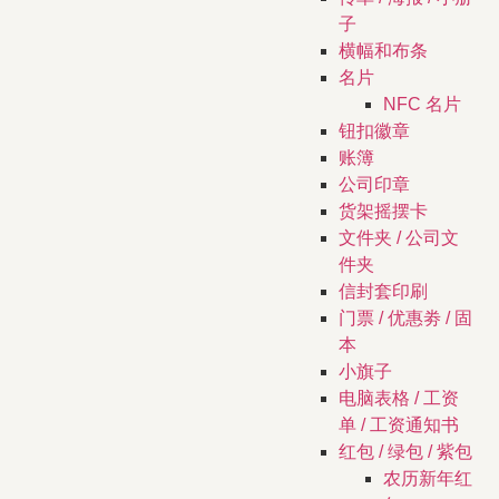
子
横幅和布条
名片
NFC 名片
钮扣徽章
账簿
公司印章
货架摇摆卡
文件夹 / 公司文
件夹
信封套印刷
门票 / 优惠劵 / 固
本
小旗子
电脑表格 / 工资
单 / 工资通知书
红包 / 绿包 / 紫包
农历新年红