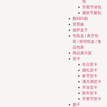
包
开斋节绿包
屠妖节紫包
数码印刷
背景板
披萨盒子
包装盒 / 真空包
装 / 烘培纸盒 / 食
品包装
商品展示架
贺卡
生日贺卡
婚礼贺卡
春节贺卡
满月酒贺卡
开业贺卡
新年贺卡
开斋节贺卡
旗子