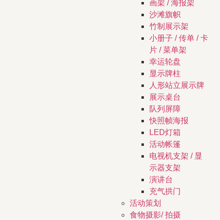
画架 / 海报架
沙滩旗帜
竹制展示架
小册子 / 传单 / 卡
片 / 菜单架
幸运轮盘
显示牌柱
人形站立展示牌
展示桌台
队列屏障
快照帧海报
LED灯箱
活动帐篷
电视机支架 / 显
示器支架
演讲台
充气拱门
活动策划
食物摄影/ 拍摄