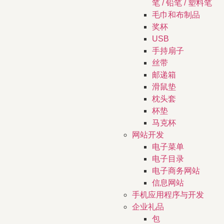
笔 / 铅笔 / 塑料笔
毛巾和布制品
奖杯
USB
手持扇子
丝带
邮递箱
滑鼠垫
枕头套
杯垫
马克杯
网站开发
电子菜单
电子目录
电子商务网站
信息网站
手机应用程序与开发
企业礼品
包