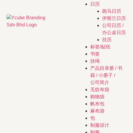
日历
跑马日历
伊斯兰日历
公司日历 /
办公桌日历
挂历
标签/贴纸
书签
挂绳
产品目录册 / 书
籍 / 小册子 /
公司简介
无纺布袋
购物袋
帆布包
麻布袋
包
制服设计
制服