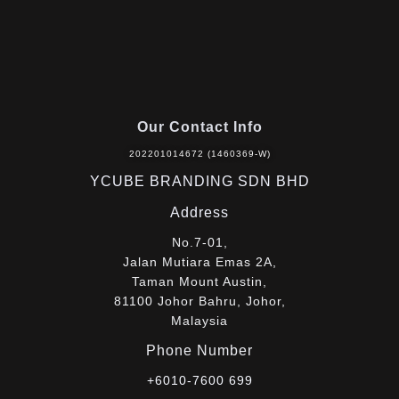
Our Contact Info
202201014672 (1460369-W)
YCUBE BRANDING SDN BHD
Address
No.7-01,
Jalan Mutiara Emas 2A,
Taman Mount Austin,
81100 Johor Bahru, Johor,
Malaysia
Phone Number
+6010-7600 699