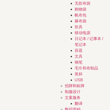
无纺布袋
购物袋
帆布包
麻布袋
饮具
移动电源
日记本 / 记事本 /
笔记本
容器
文具
钢笔
毛巾和布制品
奖杯
USB
招牌和标牌
制服设计
文案服务
翻译
数码营销