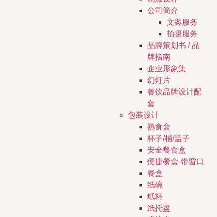
公司简介
文案服务
拍摄服务
品牌策划书 / 品
牌指南
企业形象集
幻灯片
餐饮品牌设计配
套
包装设计
熟食盒
杯子/桶/盖子
安全餐食盒
便捷餐盒-带窗口
餐盒
纸碗
纸杯
纸托盘