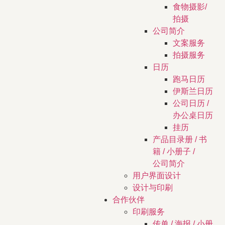
食物摄影/
拍摄
公司简介
文案服务
拍摄服务
日历
跑马日历
伊斯兰日历
公司日历 /
办公桌日历
挂历
产品目录册 / 书
籍 / 小册子 /
公司简介
用户界面设计
设计与印刷
合作伙伴
印刷服务
传单 / 海报 / 小册