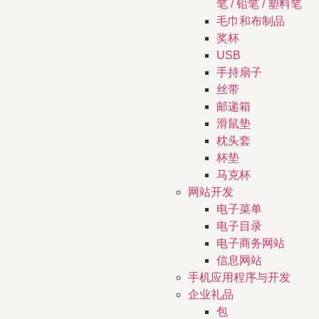
笔 / 铅笔 / 塑料笔
毛巾和布制品
奖杯
USB
手持扇子
丝带
邮递箱
滑鼠垫
枕头套
杯垫
马克杯
网站开发
电子菜单
电子目录
电子商务网站
信息网站
手机应用程序与开发
企业礼品
包