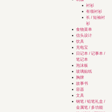
衬衫
有领衬衫
长 / 短袖衬
衫
食物菜单
信头设计
饮具
充电宝
日记本 / 记事本 /
笔记本
泡沫板
玻璃贴纸
胸牌
故事书
容器
文具
钢笔 / 铅笔礼盒 /
金属笔 / 多功能