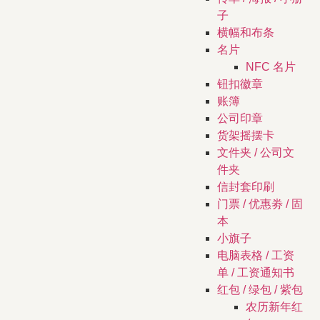
子
横幅和布条
名片
NFC 名片
钮扣徽章
账簿
公司印章
货架摇摆卡
文件夹 / 公司文
件夹
信封套印刷
门票 / 优惠劵 / 固
本
小旗子
电脑表格 / 工资
单 / 工资通知书
红包 / 绿包 / 紫包
农历新年红