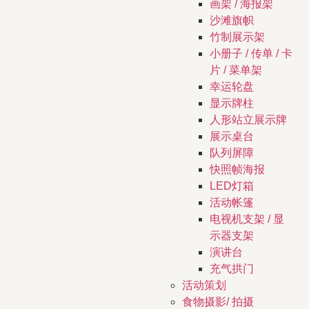
画架 / 海报架
沙滩旗帜
竹制展示架
小册子 / 传单 / 卡
片 / 菜单架
幸运轮盘
显示牌柱
人形站立展示牌
展示桌台
队列屏障
快照帧海报
LED灯箱
活动帐篷
电视机支架 / 显
示器支架
演讲台
充气拱门
活动策划
食物摄影/ 拍摄