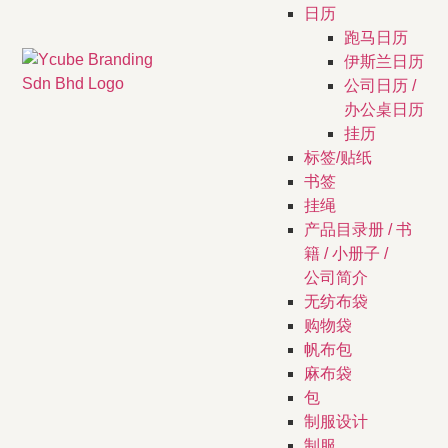
日历
跑马日历
伊斯兰日历
公司日历 /
办公桌日历
挂历
标签/贴纸
书签
挂绳
产品目录册 / 书
籍 / 小册子 /
公司简介
无纺布袋
购物袋
帆布包
麻布袋
包
制服设计
制服