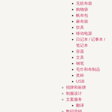
无纺布袋
购物袋
帆布包
麻布袋
饮具
移动电源
日记本 / 记事本 /
笔记本
容器
文具
钢笔
毛巾和布制品
奖杯
USB
招牌和标牌
制服设计
文案服务
翻译
数码营销