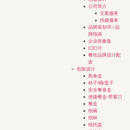
公司简介
文案服务
拍摄服务
品牌策划书 / 品
牌指南
企业形象集
幻灯片
餐饮品牌设计配
套
包装设计
熟食盒
杯子/桶/盖子
安全餐食盒
便捷餐盒-带窗口
餐盒
纸碗
纸杯
纸托盘