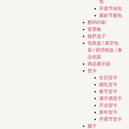
包
开斋节绿包
屠妖节紫包
数码印刷
背景板
披萨盒子
包装盒 / 真空包
装 / 烘培纸盒 / 食
品包装
商品展示架
贺卡
生日贺卡
婚礼贺卡
春节贺卡
满月酒贺卡
开业贺卡
新年贺卡
开斋节贺卡
旗子