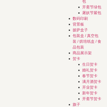
包
开斋节绿包
屠妖节紫包
数码印刷
背景板
披萨盒子
包装盒 / 真空包
装 / 烘培纸盒 / 食
品包装
商品展示架
贺卡
生日贺卡
婚礼贺卡
春节贺卡
满月酒贺卡
开业贺卡
新年贺卡
开斋节贺卡
旗子