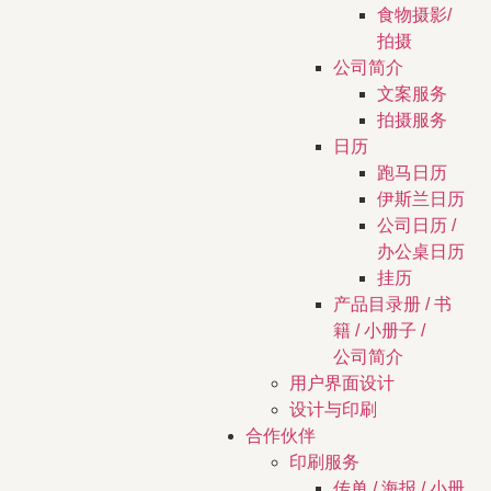
食物摄影/
拍摄
公司简介
文案服务
拍摄服务
日历
跑马日历
伊斯兰日历
公司日历 /
办公桌日历
挂历
产品目录册 / 书
籍 / 小册子 /
公司简介
用户界面设计
设计与印刷
合作伙伴
印刷服务
传单 / 海报 / 小册