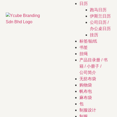
日历
跑马日历
伊斯兰日历
公司日历 /
办公桌日历
挂历
标签/贴纸
书签
挂绳
产品目录册 / 书
籍 / 小册子 /
公司简介
无纺布袋
购物袋
帆布包
麻布袋
包
制服设计
制服