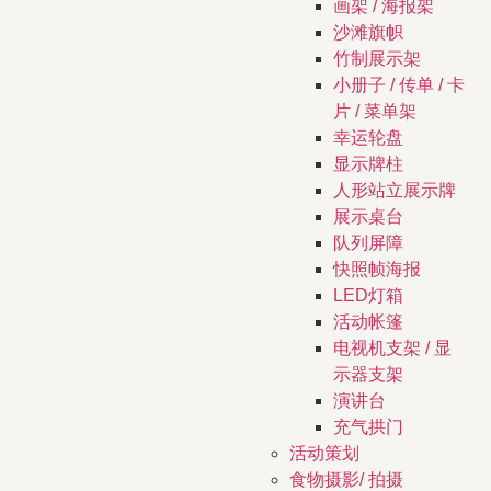
画架 / 海报架
沙滩旗帜
竹制展示架
小册子 / 传单 / 卡
片 / 菜单架
幸运轮盘
显示牌柱
人形站立展示牌
展示桌台
队列屏障
快照帧海报
LED灯箱
活动帐篷
电视机支架 / 显
示器支架
演讲台
充气拱门
活动策划
食物摄影/ 拍摄