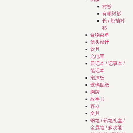
衬衫
有领衬衫
长 / 短袖衬
衫
食物菜单
信头设计
饮具
充电宝
日记本 / 记事本 /
笔记本
泡沫板
玻璃贴纸
胸牌
故事书
容器
文具
钢笔 / 铅笔礼盒 /
金属笔 / 多功能