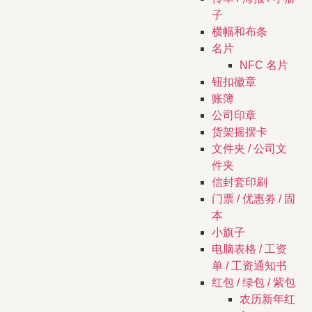
子
横幅和布条
名片
NFC 名片
钮扣徽章
账簿
公司印章
货架摇摆卡
文件夹 / 公司文
件夹
信封套印刷
门票 / 优惠劵 / 固
本
小旗子
电脑表格 / 工资
单 / 工资通知书
红包 / 绿包 / 紫包
农历新年红