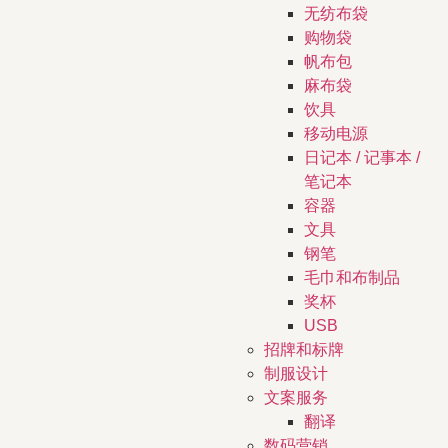
无纺布袋
购物袋
帆布包
麻布袋
饮具
移动电源
日记本 / 记事本 /
笔记本
容器
文具
钢笔
毛巾和布制品
奖杯
USB
招牌和标牌
制服设计
文案服务
翻译
数码营销