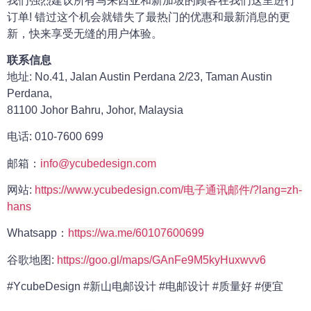
我们强烈建议所有马来西亚和新加坡的顾客在我们这里进行
订单! 错过这个机会就错失了最热门的优惠和最新消息的更
新，快来享受无缝的用户体验。
联系信息
地址: No.41, Jalan Austin Perdana 2/23, Taman Austin
Perdana,
81100 Johor Bahru, Johor, Malaysia
电话: 010-7600 699
邮箱：
info@ycubedesign.com
网站:
https://www.ycubedesign.com/电子通讯邮件/?lang=zh-
hans
Whatsapp：
https://wa.me/60107600699
谷歌地图:
https://goo.gl/maps/GAnFe9M5kyHuxwvv6
#YcubeDesign #新山电邮设计 #电邮设计 #质量好 #便宜