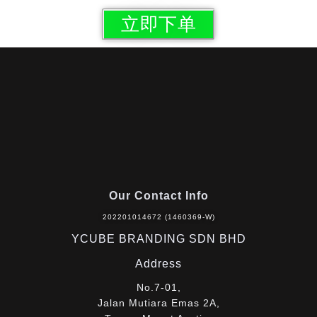
立即下单
Our Contact Info
202201014672 (1460369-W)
YCUBE BRANDING SDN BHD
Address
No.7-01,
Jalan Mutiara Emas 2A,