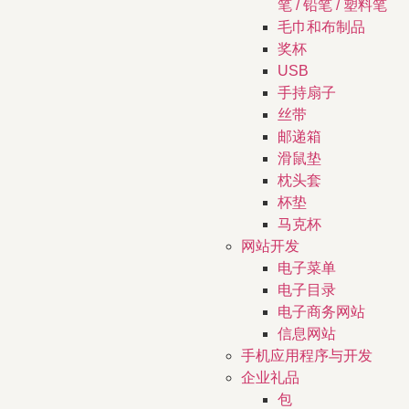
笔 / 铅笔 / 塑料笔
毛巾和布制品
奖杯
USB
手持扇子
丝带
邮递箱
滑鼠垫
枕头套
杯垫
马克杯
网站开发
电子菜单
电子目录
电子商务网站
信息网站
手机应用程序与开发
企业礼品
包