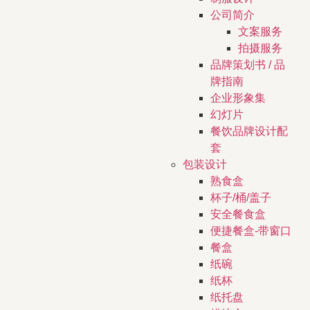
公司简介
文案服务
拍摄服务
品牌策划书 / 品
牌指南
企业形象集
幻灯片
餐饮品牌设计配
套
包装设计
熟食盒
杯子/桶/盖子
安全餐食盒
便捷餐盒-带窗口
餐盒
纸碗
纸杯
纸托盘