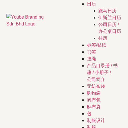
日历
跑马日历
伊斯兰日历
公司日历 /
办公桌日历
挂历
标签/贴纸
书签
挂绳
产品目录册 / 书
籍 / 小册子 /
公司简介
无纺布袋
购物袋
帆布包
麻布袋
包
制服设计
制服