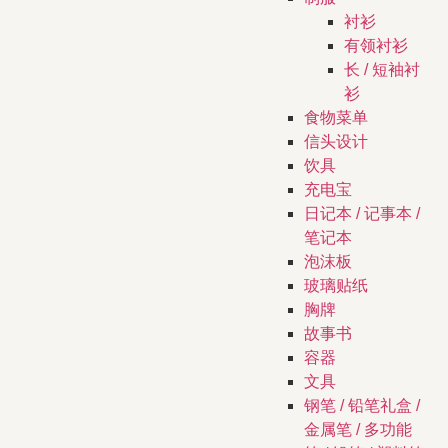
衬衫
有领衬衫
长 / 短袖衬
衫
食物菜单
信头设计
饮具
充电宝
日记本 / 记事本 /
笔记本
泡沫板
玻璃贴纸
胸牌
故事书
容器
文具
钢笔 / 铅笔礼盒 /
金属笔 / 多功能