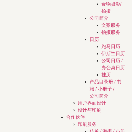
食物摄影/
拍摄
公司简介
文案服务
拍摄服务
日历
跑马日历
伊斯兰日历
公司日历 /
办公桌日历
挂历
产品目录册 / 书
籍 / 小册子 /
公司简介
用户界面设计
设计与印刷
合作伙伴
印刷服务
传单 / 海报 / 小册