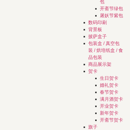
包
开斋节绿包
屠妖节紫包
数码印刷
背景板
披萨盒子
包装盒 / 真空包
装 / 烘培纸盒 / 食
品包装
商品展示架
贺卡
生日贺卡
婚礼贺卡
春节贺卡
满月酒贺卡
开业贺卡
新年贺卡
开斋节贺卡
旗子