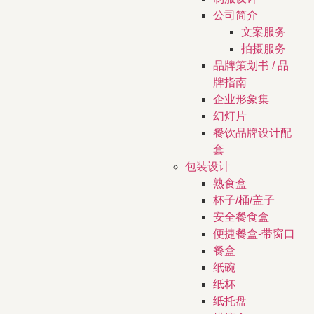
公司简介
文案服务
拍摄服务
品牌策划书 / 品
牌指南
企业形象集
幻灯片
餐饮品牌设计配
套
包装设计
熟食盒
杯子/桶/盖子
安全餐食盒
便捷餐盒-带窗口
餐盒
纸碗
纸杯
纸托盘