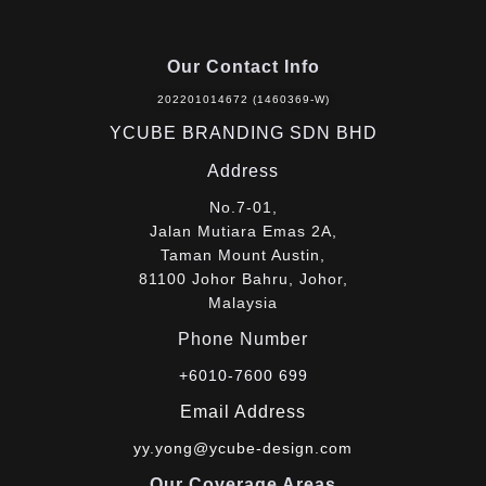
Our Contact Info
202201014672 (1460369-W)
YCUBE BRANDING SDN BHD
Address
No.7-01,
Jalan Mutiara Emas 2A,
Taman Mount Austin,
81100 Johor Bahru, Johor,
Malaysia
Phone Number
+6010-7600 699
Email Address
yy.yong@ycube-design.com
Our Coverage Areas