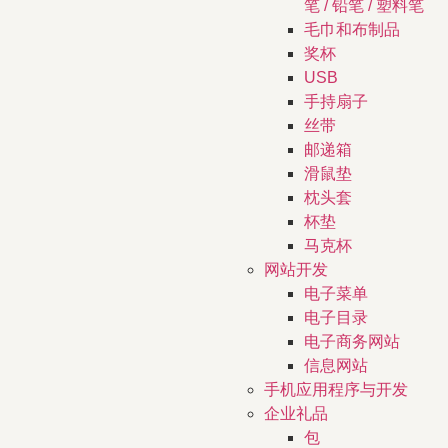
笔 / 铅笔 / 塑料笔
毛巾和布制品
奖杯
USB
手持扇子
丝带
邮递箱
滑鼠垫
枕头套
杯垫
马克杯
网站开发
电子菜单
电子目录
电子商务网站
信息网站
手机应用程序与开发
企业礼品
包