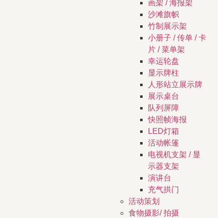
画架 / 海报架
沙滩旗帜
竹制展示架
小册子 / 传单 / 卡
片 / 菜单架
幸运轮盘
显示牌柱
人形站立展示牌
展示桌台
队列屏障
快照帧海报
LED灯箱
活动帐篷
电视机支架 / 显
示器支架
演讲台
充气拱门
活动策划
食物摄影/ 拍摄