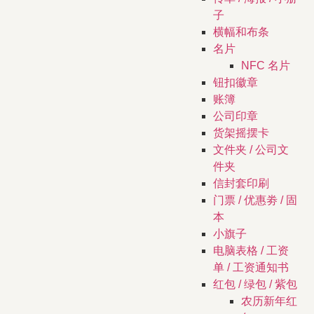
子
横幅和布条
名片
NFC 名片
钮扣徽章
账簿
公司印章
货架摇摆卡
文件夹 / 公司文
件夹
信封套印刷
门票 / 优惠劵 / 固
本
小旗子
电脑表格 / 工资
单 / 工资通知书
红包 / 绿包 / 紫包
农历新年红