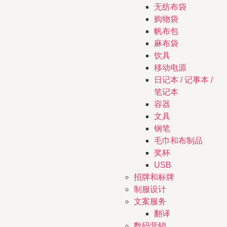
无纺布袋
购物袋
帆布包
麻布袋
饮具
移动电源
日记本 / 记事本 /
笔记本
容器
文具
钢笔
毛巾和布制品
奖杯
USB
招牌和标牌
制服设计
文案服务
翻译
数码营销